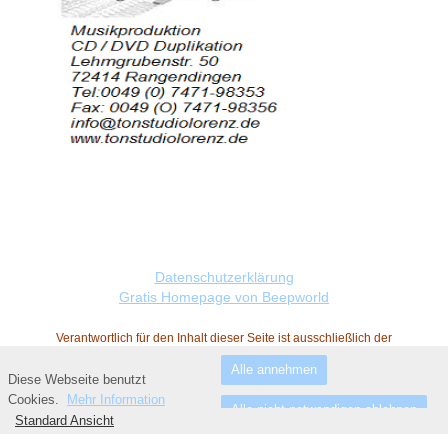
Datenschutzerklärung
Gratis Homepage von Beepworld
Verantwortlich für den Inhalt dieser Seite ist ausschließlich der
Autor dieser Homepage, kontaktierbar über
dieses Formular!
Alle annehmen
Diese Webseite benutzt
Fußzeile
Cookies.
Mehr Information
Alle nicht notwendigen ablehnen
Standard Ansicht